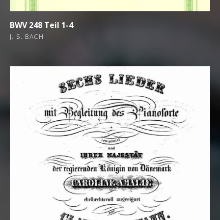
BWV 248 Teil 1-4
J. S. BACH