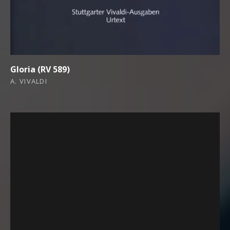
Gloria (RV 589)
A. VIVALDI