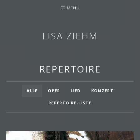
MENU
LISA ZIEHM
SOPRANISTIN
REPERTOIRE
Repertoire
ALLE
OPER
LIED
KONZERT
REPERTOIRE-LISTE