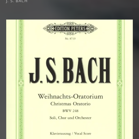
J. S. BACH