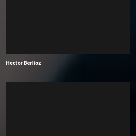
Hector Berlioz