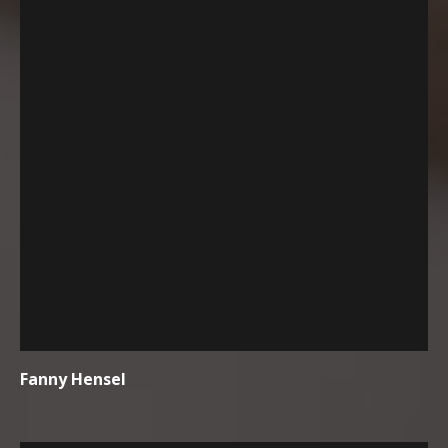
Fanny Hensel