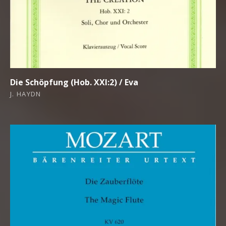
Die Schöpfung (Hob. XXI:2) / Eva
J. HAYDN