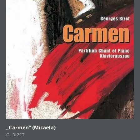
„Carmen“ (Micaela)
G. BIZET