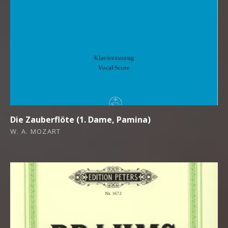
Die Zauberflöte (1. Dame, Pamina)
W. A. MOZART