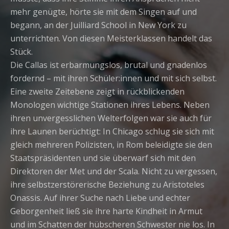
mehr genügte, hörte sie mit dem Singen auf und
begann, an der Juilliard School in New York zu
unterrichten. Von diesen Meisterklassen handelt das
Stück.
Die Callas ist erbarmungslos, brutal und gnadenlos
fordernd – mit ihren Schüler:innen und mit sich selbst.
Eine zweite Zeitebene zeigt in rückblickenden
Monologen wichtige Stationen ihres Lebens. Neben
ihren unvergesslichen Welterfolgen war sie auch für
ihre Launen berüchtigt: In Chicago schlug sie sich mit
gleich mehreren Polizisten, in Rom beleidigte sie den
Staatspräsidenten und sie überwarf sich mit den
Direktoren der Met und der Scala. Nicht zu vergessen,
ihre selbstzerstörerische Beziehung zu Aristoteles
Onassis. Auf ihrer Suche nach Liebe und echter
Geborgenheit ließ sie ihre harte Kindheit in Armut
und im Schatten der hübscheren Schwester nie los. In