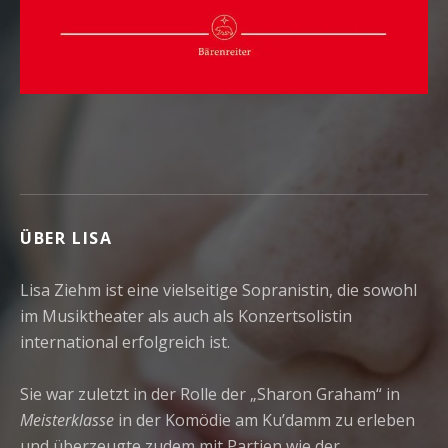
ÜBER LISA
Lisa Ziehm ist eine vielseitige Sopranistin, die sowohl
im Musiktheater als auch als Konzertsolistin
international erfolgreich ist.
Sie war zuletzt in der Rolle der „Sharon Graham“ in
Meisterklasse
in der Komödie am Ku’damm zu erleben
und überzeugte zudem mit Partien wie der