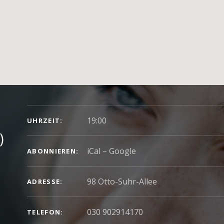
GIG DETAILS
19:00
UHRZEIT
)
iCal
Google
ABONNIEREN
ADRESSE
030 902914170
TELEFON