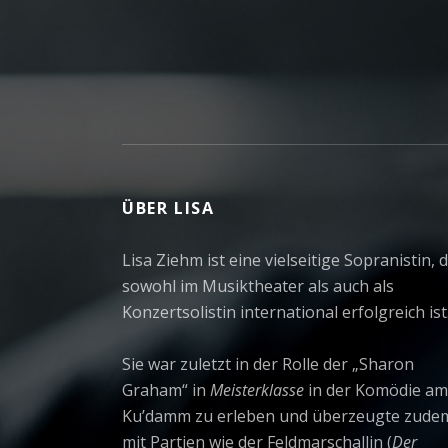
ÜBER LISA
Lisa Ziehm ist eine vielseitige Sopranistin, d
sowohl im Musiktheater als auch als
Konzertsolistin international erfolgreich ist
Sie war zuletzt in der Rolle der „Sharon
Graham“ in
Meisterklasse
in der Komödie am
Ku’damm zu erleben und überzeugte zude
mit Partien wie der Feldmarschallin (
Der