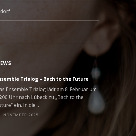
sdorf
EWS
nsemble Trialog – Bach to the Future
as Ensemble Trialog lädt am 8. Februar um
5:00 Uhr nach Lübeck zu „Bach to the
uture“ ein. In die…
9. NOVEMBER 2025